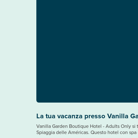
La tua vacanza presso Vanilla G
Vanilla Garden Boutique Hotel - Adults Only si
Spiaggia delle Américas. Questo hotel con spa d