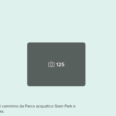
125
 di cammino da Parco acquatico Siam Park e
as.