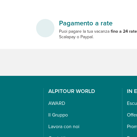
Pagamento a rate
Puoi pagare la tua vacanza
fino a 24 rat
Scalapay o Paypal.
ALPITOUR WORLD
IN 
AWARD
Escu
Il Gruppo
Offe
Lavora con noi
Pro