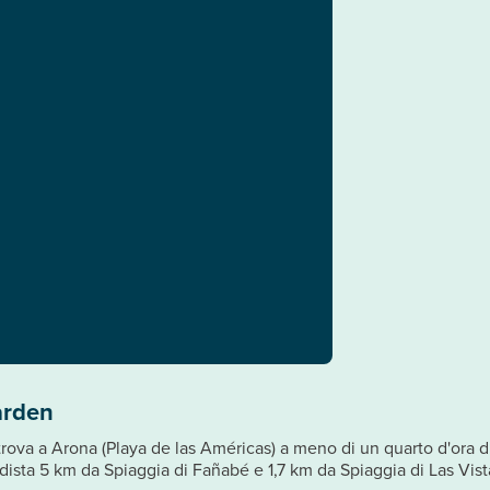
arden
 trova a Arona (Playa de las Américas) a meno di un quarto d'ora
ista 5 km da Spiaggia di Fañabé e 1,7 km da Spiaggia di Las Vist