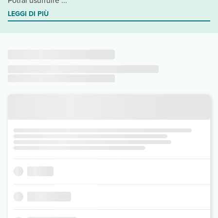
Potrai usufruire ...
LEGGI DI PIÙ