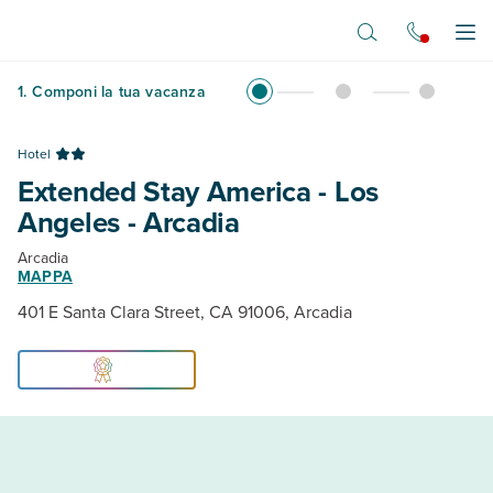
Vai al contenuto principale
Apr
1
.
Componi la tua vacanza
Hotel
Extended Stay America - Los
Angeles - Arcadia
Arcadia
MAPPA
401 E Santa Clara Street, CA 91006, Arcadia