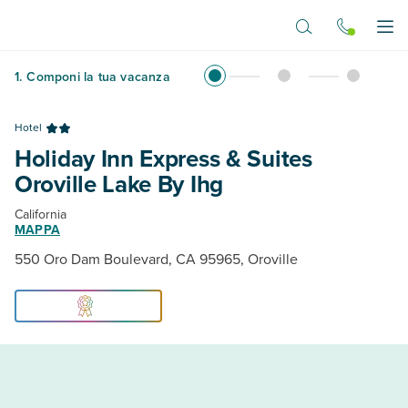
Vai al contenuto principale
Apr
1
.
Componi la tua vacanza
Hotel
Holiday Inn Express & Suites
Oroville Lake By Ihg
California
MAPPA
550 Oro Dam Boulevard, CA 95965, Oroville