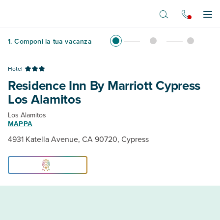
Vai al contenuto principale
Apr
1
.
Componi la tua vacanza
Hotel
Residence Inn By Marriott Cypress
Los Alamitos
Los Alamitos
MAPPA
4931 Katella Avenue, CA 90720, Cypress