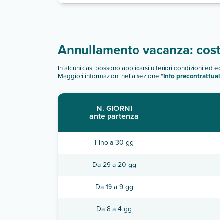
Annullamento vacanza: costi
In alcuni casi possono applicarsi ulteriori condizioni ed 
Maggiori informazioni nella sezione "
Info precontrattual
N. GIORNI
ante partenza
Fino a 30 gg
Da 29 a 20 gg
Da 19 a 9 gg
Da 8 a 4 gg