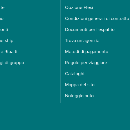
rte
Opzione Flexi
mo
Condizioni generali di contratto
onti
Documenti per l'espatrio
nership
Trova un'agenzia
 e Riparti
Metodi di pagamento
gi di gruppo
Regole per viaggiare
Cataloghi
Mappa del sito
Noleggio auto