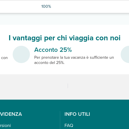
100%
I vantaggi per chi viaggia con noi
Acconto 25%
Per prenotare la tua vacanza è sufficiente un
e
con
acconto del 25%.
EVIDENZA
INFO UTILI
rsioni
FAQ