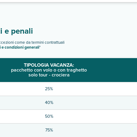
 e penali
eccezioni come da termini contrattuali
i e condizioni generali
"
TIPOLOGIA VACANZA:
pacchetto con volo o con traghetto
solo tour - crociera
25%
40%
50%
75%