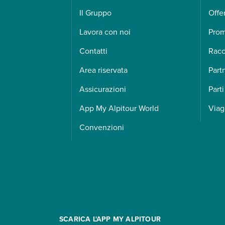
Il Gruppo
Offe
Lavora con noi
Pro
Contatti
Racc
Area riservata
Part
Assicurazioni
Parti
App My Alpitour World
Viag
Convenzioni
SCARICA L'APP MY ALPITOUR