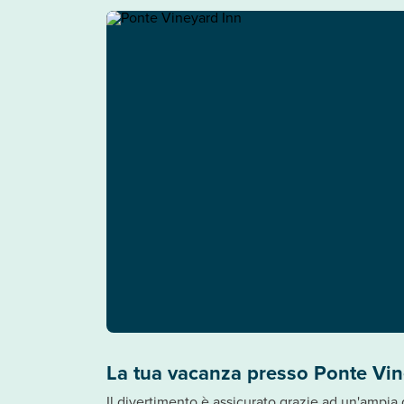
La tua vacanza presso Ponte Vin
Il divertimento è assicurato grazie ad un'ampia 