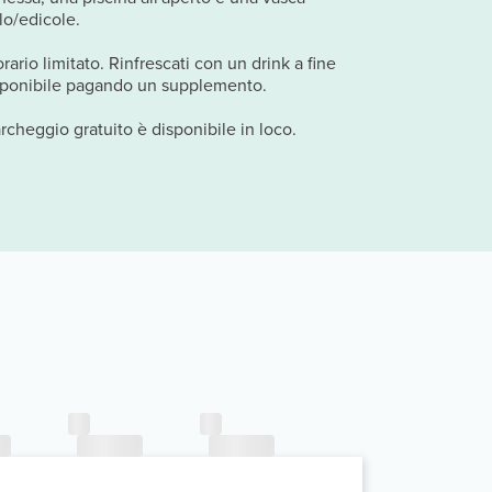
lo/edicole.
rario limitato. Rinfrescati con un drink a fine
disponibile pagando un supplemento.
archeggio gratuito è disponibile in loco.