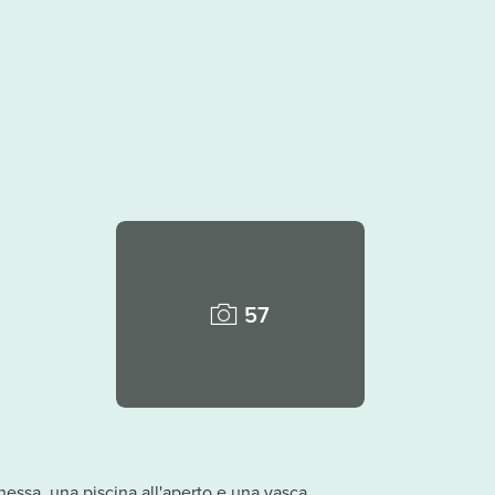
57
nessa, una piscina all'aperto e una vasca