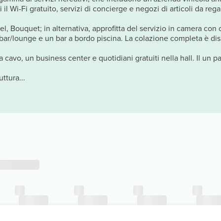
il Wi-Fi gratuito, servizi di concierge e negozi di articoli da rega
el, Bouquet; in alternativa, approfitta del servizio in camera con o
un bar/lounge e un bar a bordo piscina. La colazione completa è 
a cavo, un business center e quotidiani gratuiti nella hall. Il un p
ttura...