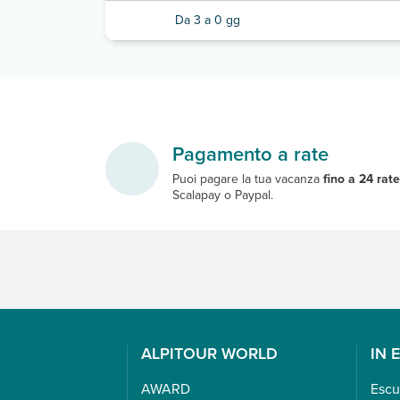
Da 3 a 0 gg
Pagamento a rate
Puoi pagare la tua vacanza
fino a 24 rat
Scalapay o Paypal.
ALPITOUR WORLD
IN 
AWARD
Escu