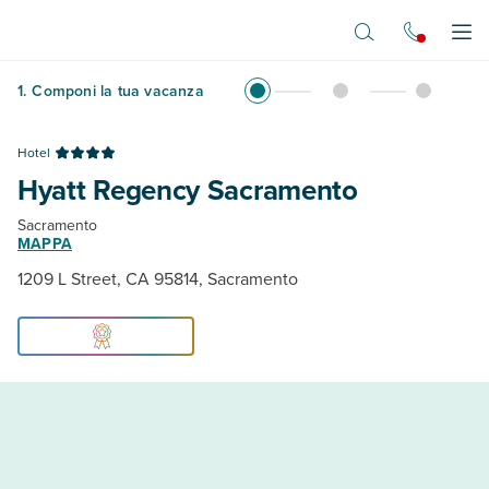
Vai al contenuto principale
Apr
1
.
Componi la tua vacanza
Hotel
Hyatt Regency Sacramento
Sacramento
MAPPA
1209 L Street, CA 95814, Sacramento