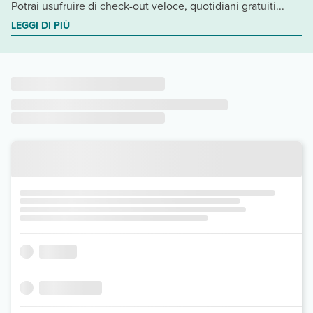
Potrai usufruire di check-out veloce, quotidiani gratuiti...
LEGGI DI PIÙ