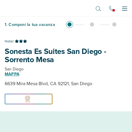
Vai al contenuto principale
Apr
1
.
Componi la tua vacanza
Hotel
Sonesta Es Suites San Diego -
Sorrento Mesa
San Diego
MAPPA
6639 Mira Mesa Blvd, CA 92121, San Diego