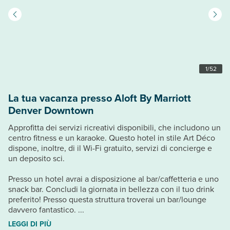
1
/
52
La tua vacanza presso Aloft By Marriott
Denver Downtown
Approfitta dei servizi ricreativi disponibili, che includono un
centro fitness e un karaoke. Questo hotel in stile Art Déco
dispone, inoltre, di il Wi-Fi gratuito, servizi di concierge e
un deposito sci.
Presso un hotel avrai a disposizione al bar/caffetteria e uno
snack bar. Concludi la giornata in bellezza con il tuo drink
preferito! Presso questa struttura troverai un bar/lounge
davvero fantastico. ...
LEGGI DI PIÙ