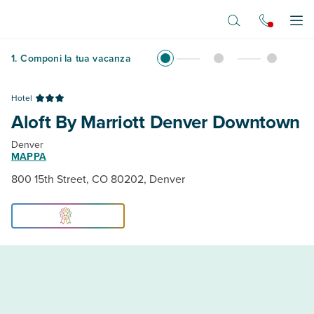
Vai al contenuto principale
Apr
1
.
Componi la tua vacanza
Hotel
Aloft By Marriott Denver Downtown
Denver
MAPPA
800 15th Street, CO 80202, Denver