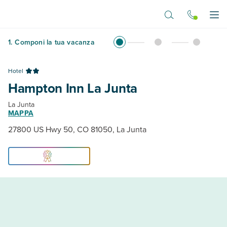
Vai al contenuto principale
Apr
1
.
Componi la tua vacanza
Hotel
Hampton Inn La Junta
La Junta
MAPPA
27800 US Hwy 50, CO 81050, La Junta