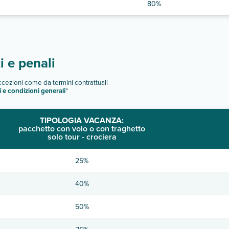
80%
 e penali
eccezioni come da termini contrattuali
i e condizioni generali
"
TIPOLOGIA VACANZA:
pacchetto con volo o con traghetto
solo tour - crociera
25%
40%
50%