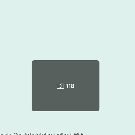
118
ggio. Questo hotel offre, inoltre, il Wi-Fi