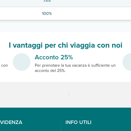
75%
100%
I vantaggi per chi viaggia con noi
Acconto 25%
e
con
Per prenotare la tua vacanza è sufficiente un
acconto del 25%.
EVIDENZA
INFO UTILI