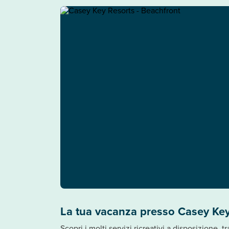
La tua vacanza presso Casey Key
Scopri i molti servizi ricreativi a disposizione, 