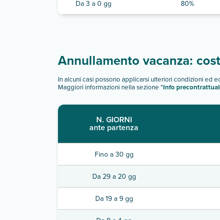
Da 3 a 0 gg
80%
Annullamento vacanza: costi
In alcuni casi possono applicarsi ulteriori condizioni ed 
Maggiori informazioni nella sezione "
Info precontrattual
N. GIORNI
ante partenza
Fino a 30 gg
Da 29 a 20 gg
Da 19 a 9 gg