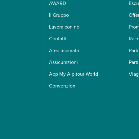
AWARD
Escu
Il Gruppo
Offe
Lavora con noi
Pro
Contatti
Racc
Area riservata
Part
Assicurazioni
Parti
App My Alpitour World
Viag
Convenzioni