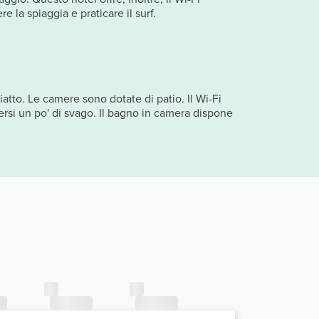
e la spiaggia e praticare il surf.
atto. Le camere sono dotate di patio. Il Wi-Fi
dersi un po' di svago. Il bagno in camera dispone