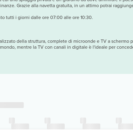
cinanze. Grazie alla navetta gratuita, in un attimo potrai raggiunger
tutti i giorni dalle ore 07:00 alle ore 10:30.
nalizzato della struttura, complete di microonde e TV a schermo pi
il mondo, mentre la TV con canali in digitale è l'ideale per conce