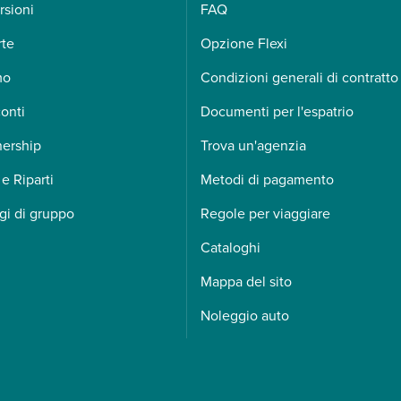
rsioni
FAQ
rte
Opzione Flexi
mo
Condizioni generali di contratto
onti
Documenti per l'espatrio
nership
Trova un'agenzia
 e Riparti
Metodi di pagamento
gi di gruppo
Regole per viaggiare
Cataloghi
Mappa del sito
Noleggio auto