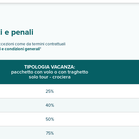
 e penali
eccezioni come da termini contrattuali
i e condizioni generali
"
TIPOLOGIA VACANZA:
pacchetto con volo o con traghetto
solo tour - crociera
25%
40%
50%
75%