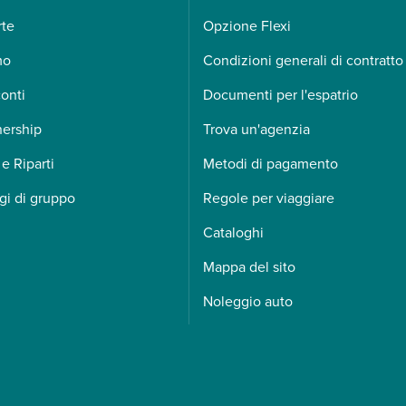
rte
Opzione Flexi
mo
Condizioni generali di contratto
onti
Documenti per l'espatrio
nership
Trova un'agenzia
 e Riparti
Metodi di pagamento
gi di gruppo
Regole per viaggiare
Cataloghi
Mappa del sito
Noleggio auto