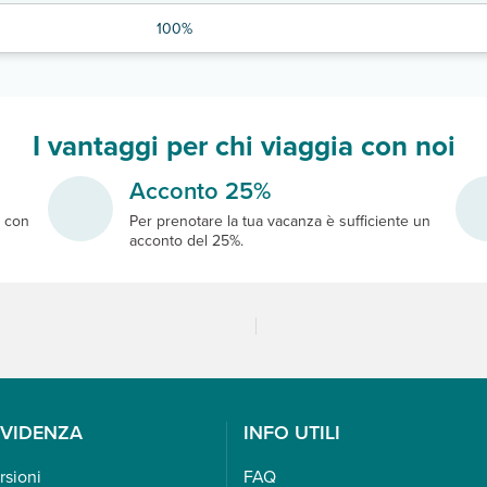
100%
I vantaggi per chi viaggia con noi
Acconto 25%
e
con
Per prenotare la tua vacanza è sufficiente un
acconto del 25%.
EVIDENZA
INFO UTILI
rsioni
FAQ