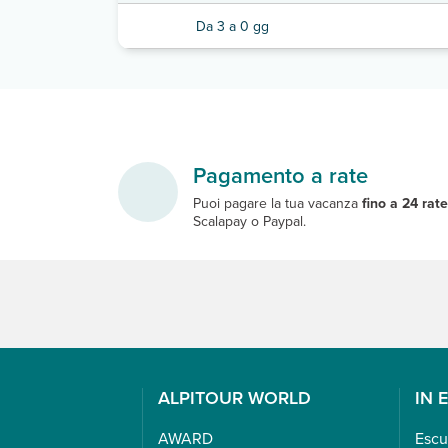
Da 3 a 0 gg
Pagamento a rate
Puoi pagare la tua vacanza
fino a 24 rat
Scalapay o Paypal.
ALPITOUR WORLD
IN 
AWARD
Escu