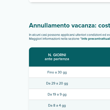
Annullamento vacanza: costi
In alcuni casi possono applicarsi ulteriori condizioni ed 
Maggiori informazioni nella sezione "
Info precontrattual
N. GIORNI
ante partenza
Fino a 30 gg
Da 29 a 20 gg
Da 19 a 9 gg
Da 8 a 4 gg