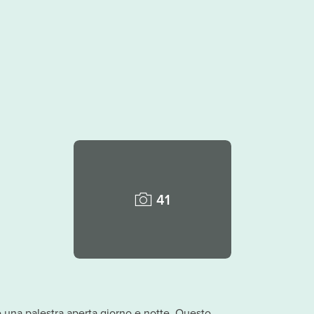
41
 e una palestra aperta giorno e notte. Questo