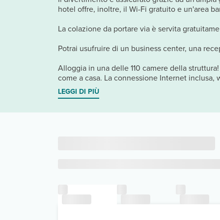
hotel offre, inoltre, il Wi-Fi gratuito e un'area b
La colazione da portare via è servita gratuitamen
Potrai usufruire di un business center, una rece
Alloggia in una delle 110 camere della struttura
come a casa. La connessione Internet inclusa, wi
LEGGI DI PIÙ