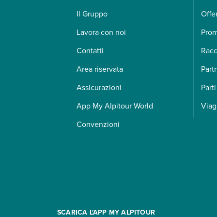
Il Gruppo
Offe
Lavora con noi
Pro
Contatti
Racc
Area riservata
Part
Assicurazioni
Parti
App My Alpitour World
Viag
Convenzioni
SCARICA L'APP MY ALPITOUR