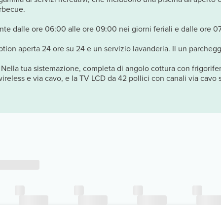
arbecue.
te dalle ore 06:00 alle ore 09:00 nei giorni feriali e dalle ore 0
ption aperta 24 ore su 24 e un servizio lavanderia. Il un parcheggi
! Nella tua sistemazione, completa di angolo cottura con frigorife
reless e via cavo, e la TV LCD da 42 pollici con canali via cavo s