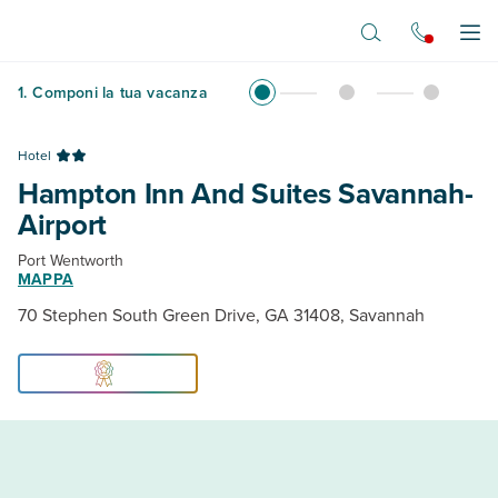
Vai al contenuto principale
Apr
1
.
Componi la tua vacanza
Hotel
Hampton Inn And Suites Savannah-
Airport
Port Wentworth
MAPPA
70 Stephen South Green Drive, GA 31408, Savannah