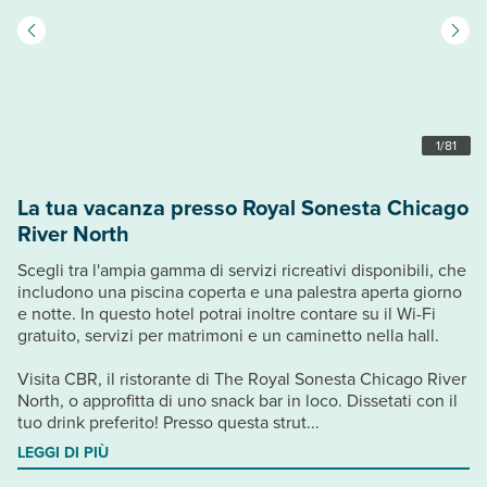
1
/
81
La tua vacanza presso Royal Sonesta Chicago
River North
Scegli tra l'ampia gamma di servizi ricreativi disponibili, che
includono una piscina coperta e una palestra aperta giorno
e notte. In questo hotel potrai inoltre contare su il Wi-Fi
gratuito, servizi per matrimoni e un caminetto nella hall.
Visita CBR, il ristorante di The Royal Sonesta Chicago River
North, o approfitta di uno snack bar in loco. Dissetati con il
tuo drink preferito! Presso questa strut...
LEGGI DI PIÙ