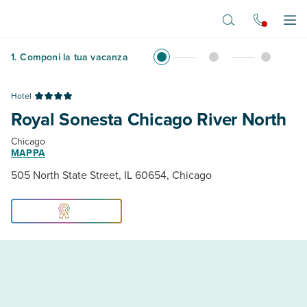
Vai al contenuto principale
Apr
1
.
Componi la tua vacanza
Hotel
Royal Sonesta Chicago River North
Chicago
MAPPA
505 North State Street, IL 60654, Chicago