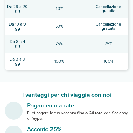
Da 29 a 20
Cancellazione
40%
gg
gratuita
Da 19 a 9
Cancellazione
50%
gg
gratuita
Da 8 a 4
75%
75%
gg
Da 3 a 0
100%
100%
gg
I vantaggi per chi viaggia con noi
Pagamento a rate
Puoi pagare la tua vacanza
fino a 24 rate
con Scalapay
o Paypal.
Acconto 25%