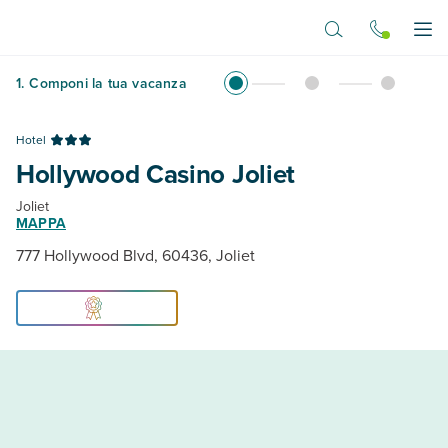
Vai al contenuto principale
Apr
1
.
Componi la tua vacanza
Hotel
Hollywood Casino Joliet
Joliet
MAPPA
777 Hollywood Blvd, 60436, Joliet