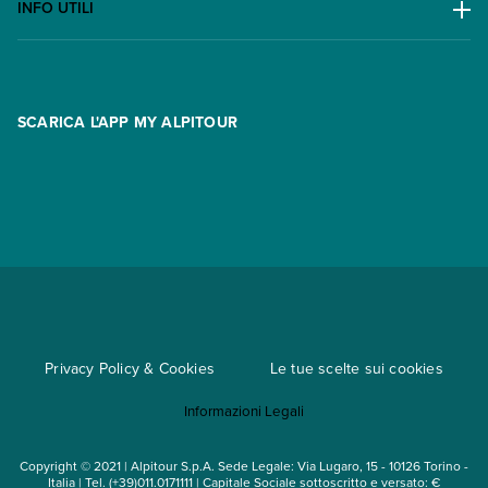
Lavora con noi
INFO UTILI
Offerte
Contatti
FAQ
Promo
Area riservata
Opzione Flexi
Racconti
SCARICA L'APP MY ALPITOUR
Assicurazioni
Condizioni generali di contratto
Partnership
App My Alpitour World
Documenti per l'espatrio
Parti e Riparti
Convenzioni
Trova un'agenzia
Viaggi di gruppo
Metodi di pagamento
Regole per viaggiare
Cataloghi
Privacy Policy & Cookies
Le tue scelte sui cookies
Mappa del sito
Informazioni Legali
Noleggio auto
Copyright © 2021 | Alpitour S.p.A. Sede Legale: Via Lugaro, 15 - 10126 Torino -
Italia | Tel. (+39)011.0171111 | Capitale Sociale sottoscritto e versato: €