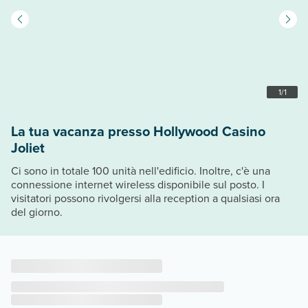
1
/
1
La tua vacanza presso Hollywood Casino
Joliet
Ci sono in totale 100 unità nell'edificio. Inoltre, c'è una
connessione internet wireless disponibile sul posto. I
visitatori possono rivolgersi alla reception a qualsiasi ora
del giorno.