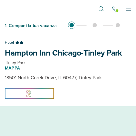
Vai al contenuto principale
Apr
1
.
Componi la tua vacanza
Hotel
Hampton Inn Chicago-Tinley Park
Tinley Park
MAPPA
18501 North Creek Drive, IL 60477, Tinley Park