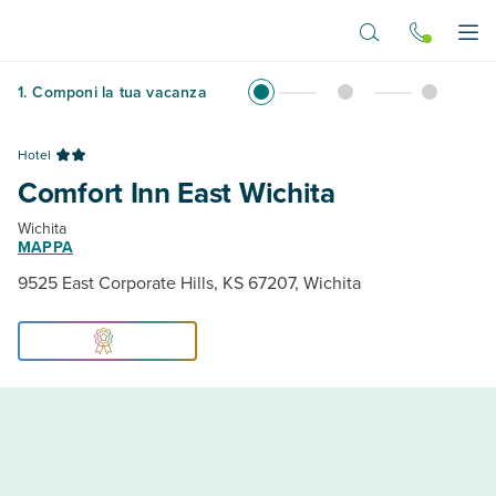
Vai al contenuto principale
Apr
1
.
Componi la tua vacanza
Hotel
Comfort Inn East Wichita
Wichita
MAPPA
9525 East Corporate Hills, KS 67207, Wichita