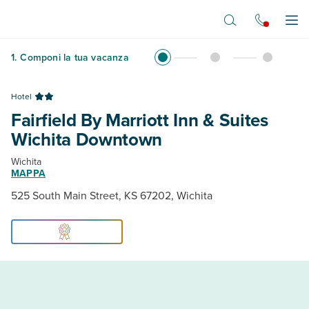
Vai al contenuto principale
Apr
1
.
Componi la tua vacanza
Hotel
Fairfield By Marriott Inn & Suites
Wichita Downtown
Wichita
MAPPA
525 South Main Street, KS 67202, Wichita