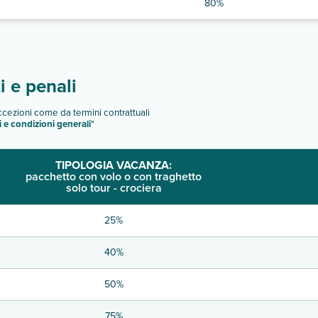
80%
 e penali
eccezioni come da termini contrattuali
i e condizioni generali
"
TIPOLOGIA VACANZA:
pacchetto con volo o con traghetto
solo tour - crociera
25%
40%
50%
75%