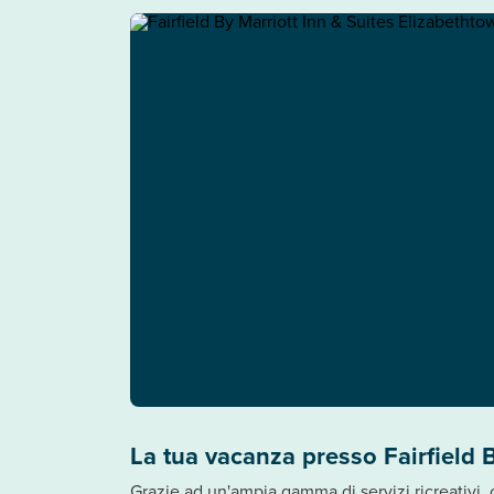
La tua vacanza presso Fairfield 
Grazie ad un'ampia gamma di servizi ricreativi, c