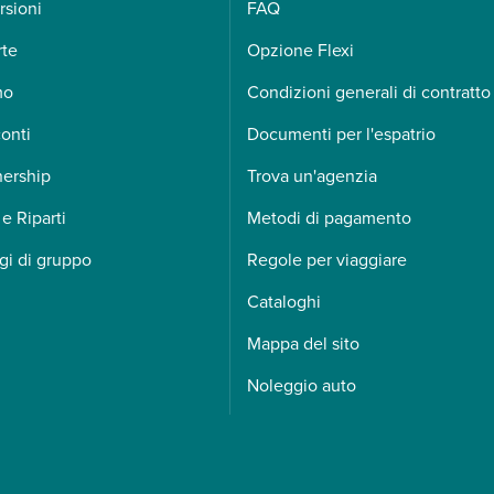
rsioni
FAQ
rte
Opzione Flexi
mo
Condizioni generali di contratto
onti
Documenti per l'espatrio
nership
Trova un'agenzia
 e Riparti
Metodi di pagamento
gi di gruppo
Regole per viaggiare
Cataloghi
Mappa del sito
Noleggio auto