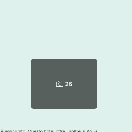
26
 assicurato. Questo hotel offre, inoltre, il Wi-Fi