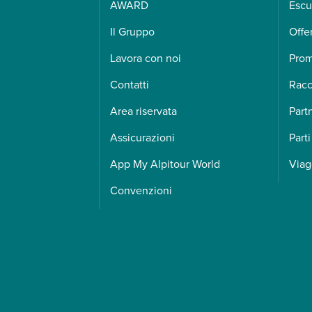
AWARD
Escu
Il Gruppo
Offe
Lavora con noi
Pro
Contatti
Racc
Area riservata
Part
Assicurazioni
Parti
App My Alpitour World
Viag
Convenzioni