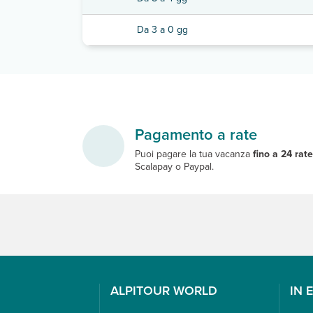
Da 3 a 0 gg
Pagamento a rate
Puoi pagare la tua vacanza
fino a 24 rat
Scalapay o Paypal.
ALPITOUR WORLD
IN 