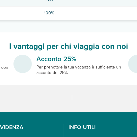
100%
I vantaggi per chi viaggia con noi
Acconto 25%
Per prenotare la tua vacanza è sufficiente un
e
con
acconto del 25%.
EVIDENZA
INFO UTILI