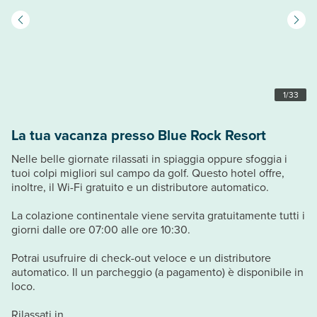
1
/
33
La tua vacanza presso Blue Rock Resort
Nelle belle giornate rilassati in spiaggia oppure sfoggia i
tuoi colpi migliori sul campo da golf. Questo hotel offre,
inoltre, il Wi-Fi gratuito e un distributore automatico.
La colazione continentale viene servita gratuitamente tutti i
giorni dalle ore 07:00 alle ore 10:30.
Potrai usufruire di check-out veloce e un distributore
automatico. Il un parcheggio (a pagamento) è disponibile in
loco.
Rilassati in ...