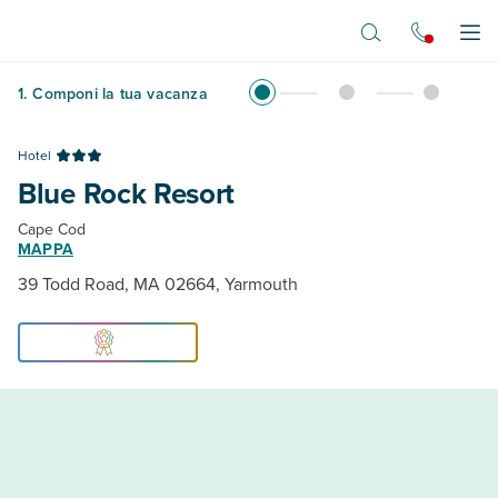
Vai al contenuto principale
Apr
1
.
Componi la tua vacanza
Hotel
Blue Rock Resort
Cape Cod
MAPPA
39 Todd Road, MA 02664, Yarmouth