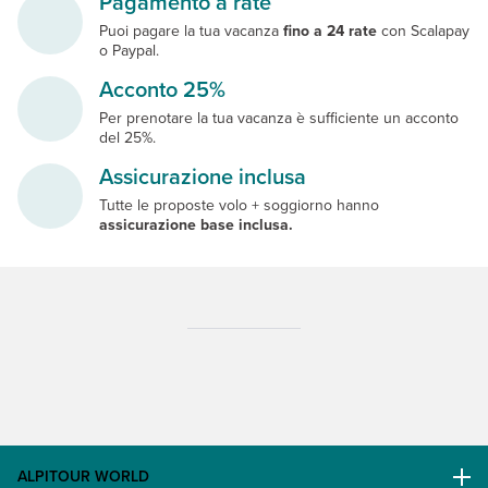
Pagamento a rate
Puoi pagare la tua vacanza
fino a 24 rate
con Scalapay
o Paypal.
Acconto 25%
Per prenotare la tua vacanza è sufficiente un acconto
del 25%.
Assicurazione inclusa
Tutte le proposte volo + soggiorno hanno
assicurazione base inclusa.
ALPITOUR WORLD