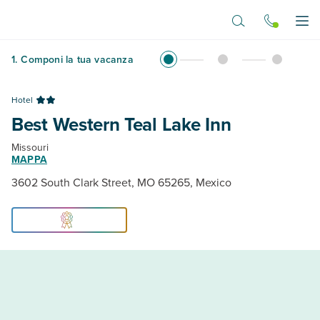
Vai al contenuto principale
Apr
1
.
Componi la tua vacanza
Hotel
Best Western Teal Lake Inn
Missouri
MAPPA
3602 South Clark Street, MO 65265, Mexico