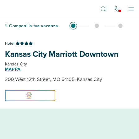
Vai al contenuto principale
Apr
1
.
Componi la tua vacanza
Hotel
Kansas City Marriott Downtown
Kansas City
MAPPA
200 West 12th Street, MO 64105, Kansas City