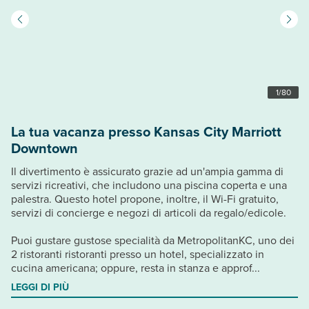
1
/
80
La tua vacanza presso Kansas City Marriott
Downtown
Il divertimento è assicurato grazie ad un'ampia gamma di
servizi ricreativi, che includono una piscina coperta e una
palestra. Questo hotel propone, inoltre, il Wi-Fi gratuito,
servizi di concierge e negozi di articoli da regalo/edicole.
Puoi gustare gustose specialità da MetropolitanKC, uno dei
2 ristoranti ristoranti presso un hotel, specializzato in
cucina americana; oppure, resta in stanza e approf...
LEGGI DI PIÙ