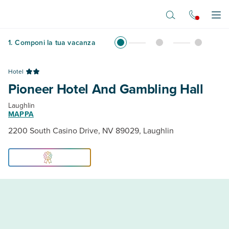
Vai al contenuto principale
Apr
1
.
Componi la tua vacanza
Hotel
Pioneer Hotel And Gambling Hall
Laughlin
MAPPA
2200 South Casino Drive, NV 89029, Laughlin