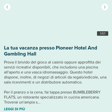
1
/
57
La tua vacanza presso Pioneer Hotel And
Gambling Hall
Prova il brivido del gioco al casinò oppure approfitta dei
servizi ricreativi disponibili, che includono una piscina
all'aperto e una vasca idromassaggio. Questo hotel
dispone, inoltre, di negozi di articoli da regalo/edicole, una
sala ricevimenti e un distributore automatico.
Per il pranzo o la cena, fai tappa presso BUMBLEBERRY
FLATS, un ristorante specializzato in cucina americana.
Troverai un'ampia s...
LEGGI DI PIÙ