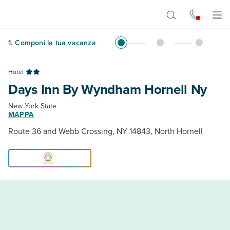
Vai al contenuto principale
Apr
1
.
Componi la tua vacanza
Hotel
Days Inn By Wyndham Hornell Ny
New York State
MAPPA
Route 36 and Webb Crossing, NY 14843, North Hornell