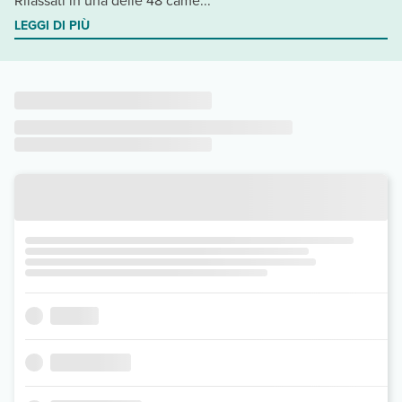
Rilassati in una delle 48 came...
LEGGI DI PIÙ