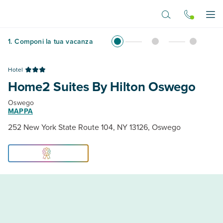
Vai al contenuto principale
Apr
1
.
Componi la tua vacanza
Hotel
Home2 Suites By Hilton Oswego
Oswego
MAPPA
252 New York State Route 104, NY 13126, Oswego