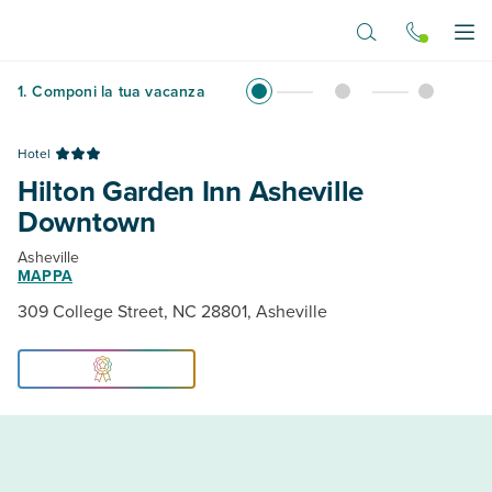
Vai al contenuto principale
Apr
1
.
Componi la tua vacanza
Hotel
Hilton Garden Inn Asheville
Downtown
Asheville
MAPPA
309 College Street, NC 28801, Asheville