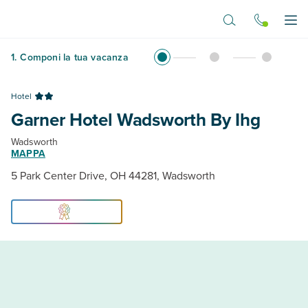
Vai al contenuto principale
Apr
1
.
Componi la tua vacanza
Hotel
Garner Hotel Wadsworth By Ihg
Wadsworth
MAPPA
5 Park Center Drive, OH 44281, Wadsworth