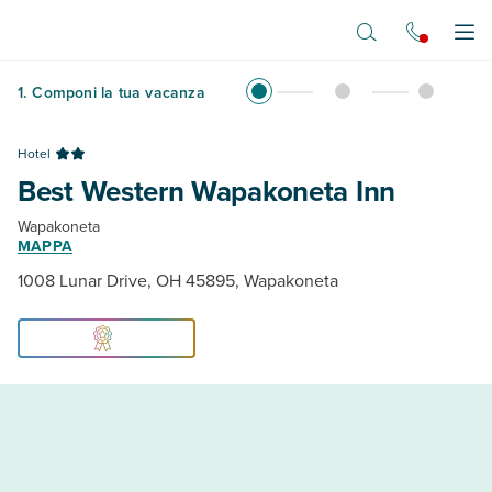
Vai al contenuto principale
Apr
1
.
Componi la tua vacanza
Hotel
Best Western Wapakoneta Inn
Wapakoneta
MAPPA
1008 Lunar Drive, OH 45895, Wapakoneta