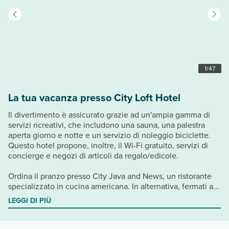
1
/
47
La tua vacanza presso City Loft Hotel
Il divertimento è assicurato grazie ad un'ampia gamma di
servizi ricreativi, che includono una sauna, una palestra
aperta giorno e notte e un servizio di noleggio biciclette.
Questo hotel propone, inoltre, il Wi-Fi gratuito, servizi di
concierge e negozi di articoli da regalo/edicole.
Ordina il pranzo presso City Java and News, un ristorante
specializzato in cucina americana. In alternativa, fermati a...
LEGGI DI PIÙ