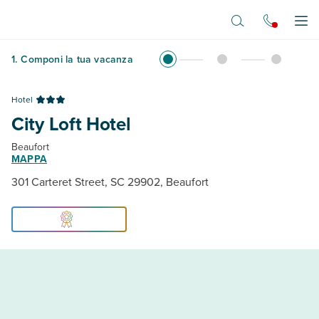
Vai al contenuto principale
Apr
1
.
Componi la tua vacanza
Hotel
City Loft Hotel
Beaufort
MAPPA
301 Carteret Street, SC 29902, Beaufort