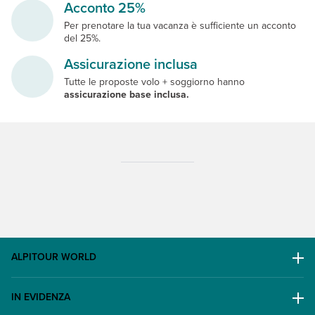
Acconto 25%
Per prenotare la tua vacanza è sufficiente un acconto
del 25%.
Assicurazione inclusa
Tutte le proposte volo + soggiorno hanno
assicurazione base inclusa.
ALPITOUR WORLD
AWARD
IN EVIDENZA
Il Gruppo