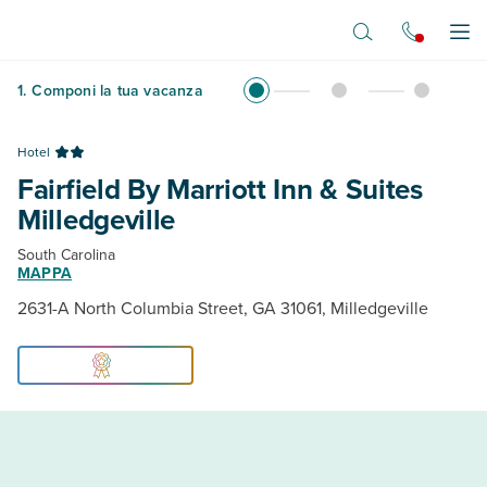
Vai al contenuto principale
Apr
1
.
Componi la tua vacanza
Hotel
Fairfield By Marriott Inn & Suites
Milledgeville
South Carolina
MAPPA
2631-A North Columbia Street, GA 31061, Milledgeville