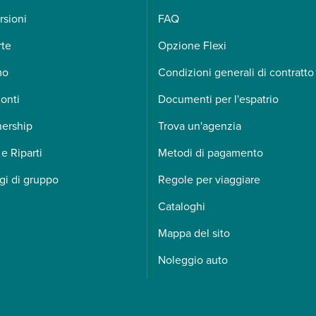
rsioni
FAQ
rte
Opzione Flexi
mo
Condizioni generali di contratto
onti
Documenti per l'espatrio
nership
Trova un'agenzia
 e Riparti
Metodi di pagamento
gi di gruppo
Regole per viaggiare
Cataloghi
Mappa del sito
Noleggio auto