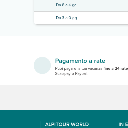
Da 8 a 4 gg
Da 3 a 0 gg
Pagamento a rate
Puoi pagare la tua vacanza
fino a 24 rat
Scalapay o Paypal.
ALPITOUR WORLD
IN 