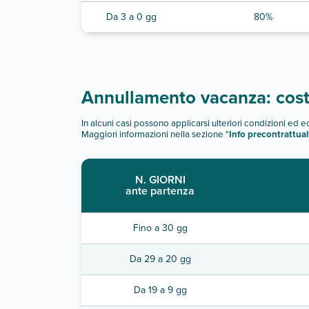
Da 3 a 0 gg
80%
Annullamento vacanza: costi
In alcuni casi possono applicarsi ulteriori condizioni ed 
Maggiori informazioni nella sezione "
Info precontrattual
N. GIORNI
ante partenza
Fino a 30 gg
Da 29 a 20 gg
Da 19 a 9 gg