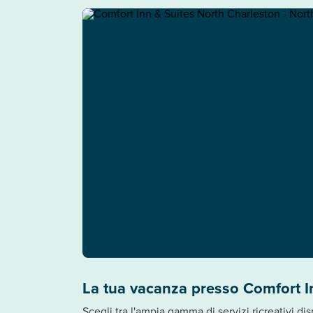
La tua vacanza presso Comfort I
Scegli tra l'ampia gamma di servizi ricreativi di