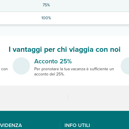
75%
100%
I vantaggi per chi viaggia con noi
Acconto 25%
e
con
Per prenotare la tua vacanza è sufficiente un
acconto del 25%.
EVIDENZA
INFO UTILI