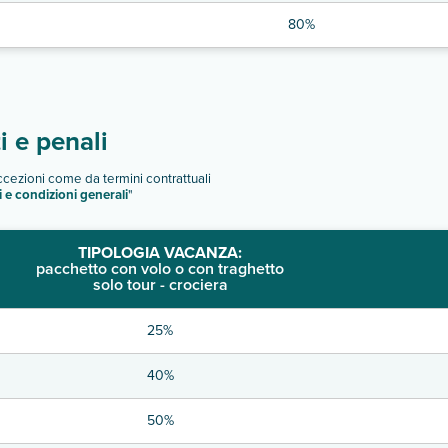
80%
 e penali
eccezioni come da termini contrattuali
i e condizioni generali
"
TIPOLOGIA VACANZA:
pacchetto con volo o con traghetto
solo tour - crociera
25%
40%
50%