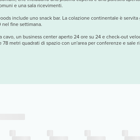
comuni e una sala ricevimenti.
oods include uno snack bar. La colazione continentale è servita 
0 nel fine settimana.
via cavo, un business center aperto 24 ore su 24 e check-out velo
 78 metri quadrati di spazio con un'area per conferenze e sale ri