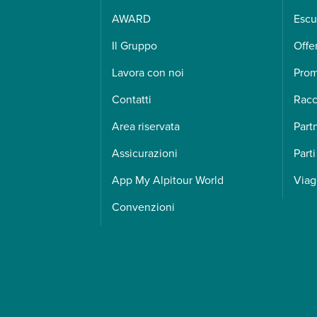
AWARD
Escu
Il Gruppo
Offe
Lavora con noi
Pro
Contatti
Racc
Area riservata
Part
Assicurazioni
Parti
App My Alpitour World
Viag
Convenzioni