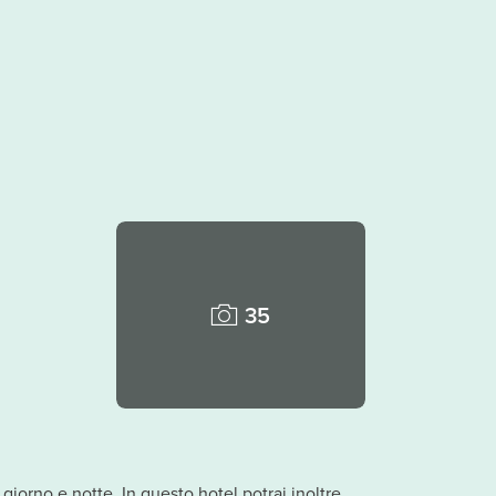
35
giorno e notte. In questo hotel potrai inoltre