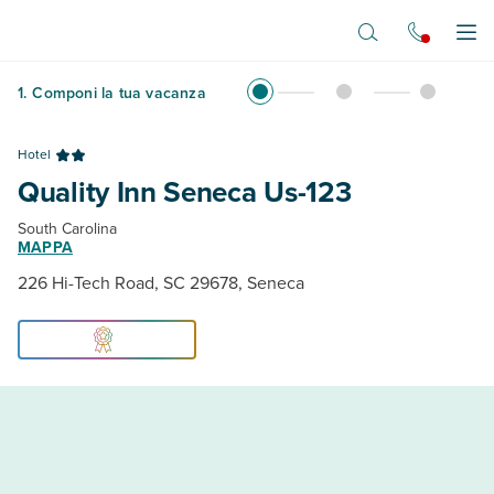
Vai al contenuto principale
Apr
1
.
Componi la tua vacanza
Hotel
Quality Inn Seneca Us-123
South Carolina
MAPPA
226 Hi-Tech Road, SC 29678, Seneca