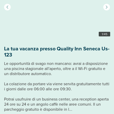
1
/
45
La tua vacanza presso Quality Inn Seneca Us-
123
Le opportunità di svago non mancano: avrai a disposizione
una piscina stagionale all'aperto, oltre a il Wi-Fi gratuito e
un distributore automatico.
La colazione da portare via viene servita gratuitamente tutti
i giorni dalle ore 06:00 alle ore 09:30.
Potrai usufruire di un business center, una reception aperta
24 ore su 24 e un angolo caffè nelle aree comuni. Il un
parcheggio gratuito è disponibile in l...