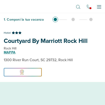
Vai al contenuto principale
Apr
1
.
Componi la tua vacanza
Hotel
Courtyard By Marriott Rock Hill
Rock Hill
MAPPA
1300 River Run Court, SC 29732, Rock Hill