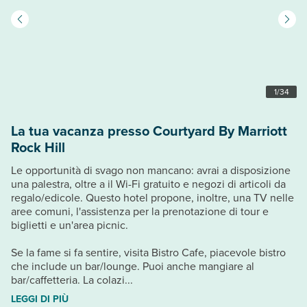
1
/
34
La tua vacanza presso Courtyard By Marriott
Rock Hill
Le opportunità di svago non mancano: avrai a disposizione
una palestra, oltre a il Wi-Fi gratuito e negozi di articoli da
regalo/edicole. Questo hotel propone, inoltre, una TV nelle
aree comuni, l'assistenza per la prenotazione di tour e
biglietti e un'area picnic.
Se la fame si fa sentire, visita Bistro Cafe, piacevole bistro
che include un bar/lounge. Puoi anche mangiare al
bar/caffetteria. La colazi...
LEGGI DI PIÙ