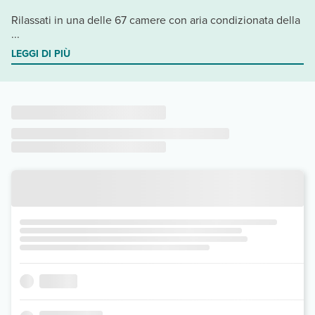
Rilassati in una delle 67 camere con aria condizionata della
...
LEGGI DI PIÙ