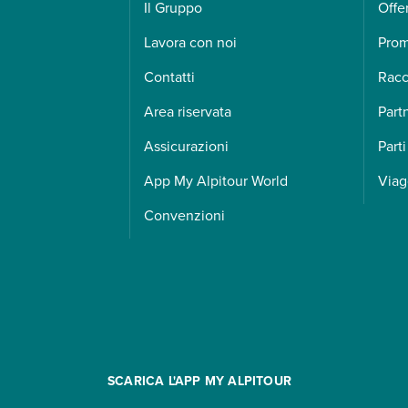
Il Gruppo
Offe
Lavora con noi
Pro
Contatti
Racc
Area riservata
Part
Assicurazioni
Parti
App My Alpitour World
Viag
Convenzioni
SCARICA L'APP MY ALPITOUR