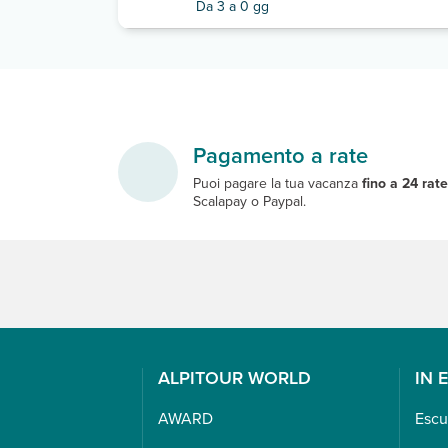
Da 3 a 0 gg
Pagamento a rate
Puoi pagare la tua vacanza
fino a 24 rat
Scalapay o Paypal.
ALPITOUR WORLD
IN 
AWARD
Escu