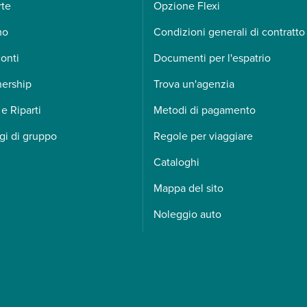
rte
Opzione Flexi
mo
Condizioni generali di contratto
onti
Documenti per l'espatrio
nership
Trova un'agenzia
 e Riparti
Metodi di pagamento
gi di gruppo
Regole per viaggiare
Cataloghi
Mappa del sito
Noleggio auto