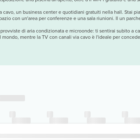
ia cavo, un business center e quotidiani gratuiti nella hall. Stai
spazio con un'area per conferenze e una sala riunioni. Il un parche
 provviste di aria condizionata e microonde: ti sentirai subito a 
 il mondo, mentre la TV con canali via cavo è l'ideale per conced