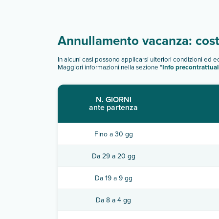
Annullamento vacanza: costi
In alcuni casi possono applicarsi ulteriori condizioni ed 
Maggiori informazioni nella sezione "
Info precontrattual
N. GIORNI
ante partenza
Fino a 30 gg
Da 29 a 20 gg
Da 19 a 9 gg
Da 8 a 4 gg