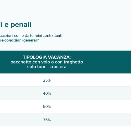
 e penali
eccezioni come da termini contrattuali
i e condizioni generali
"
TIPOLOGIA VACANZA:
pacchetto con volo o con traghetto
solo tour - crociera
25%
40%
50%
75%