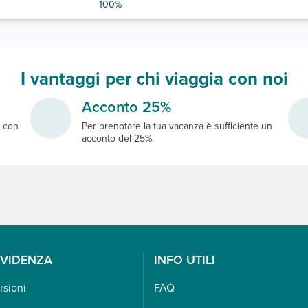
100%
I vantaggi per chi viaggia con noi
Acconto 25%
e
con
Per prenotare la tua vacanza è sufficiente un
acconto del 25%.
EVIDENZA
INFO UTILI
rsioni
FAQ