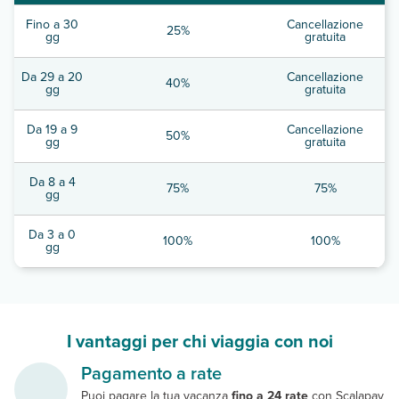
Fino a 30
Cancellazione
25%
gg
gratuita
Da 29 a 20
Cancellazione
40%
gg
gratuita
Da 19 a 9
Cancellazione
50%
gg
gratuita
Da 8 a 4
75%
75%
gg
Da 3 a 0
100%
100%
gg
I vantaggi per chi viaggia con noi
Pagamento a rate
Puoi pagare la tua vacanza
fino a 24 rate
con Scalapay