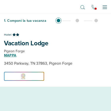
Vai al contenuto principale
Apr
1
.
Componi la tua vacanza
Hotel
Vacation Lodge
Pigeon Forge
MAPPA
3450 Parkway, TN 37863, Pigeon Forge