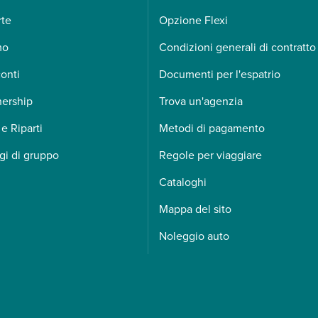
rte
Opzione Flexi
mo
Condizioni generali di contratto
onti
Documenti per l'espatrio
nership
Trova un'agenzia
 e Riparti
Metodi di pagamento
gi di gruppo
Regole per viaggiare
Cataloghi
Mappa del sito
Noleggio auto