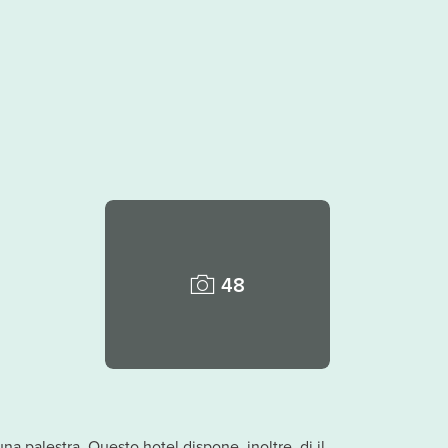
48
na palestra. Questo hotel dispone, inoltre, di il