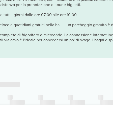
sistenza per la prenotazione di tour e biglietti.
 tutti i giorni dalle ore 07:00 alle ore 10:00.
loce e quotidiani gratuiti nella hall. Il un parcheggio gratuito è d
, complete di frigorifero e microonde. La connessione Internet incl
li via cavo è l'ideale per concedersi un po' di svago. I bagni di