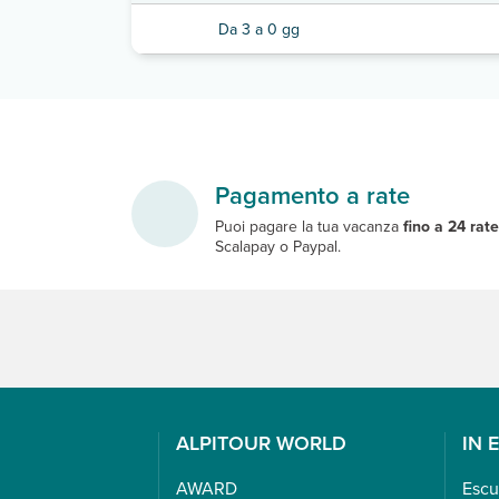
Da 3 a 0 gg
Pagamento a rate
Puoi pagare la tua vacanza
fino a 24 rat
Scalapay o Paypal.
ALPITOUR WORLD
IN 
AWARD
Escu