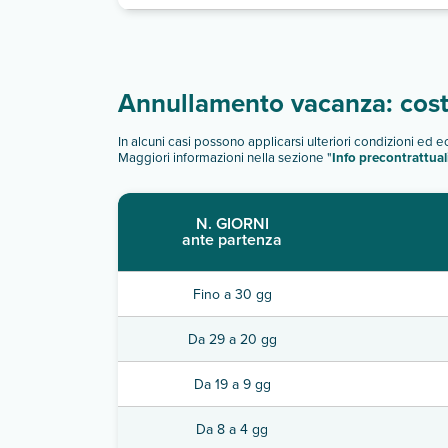
Annullamento vacanza: costi
In alcuni casi possono applicarsi ulteriori condizioni ed 
Maggiori informazioni nella sezione "
Info precontrattual
N. GIORNI
ante partenza
Fino a 30 gg
Da 29 a 20 gg
Da 19 a 9 gg
Da 8 a 4 gg