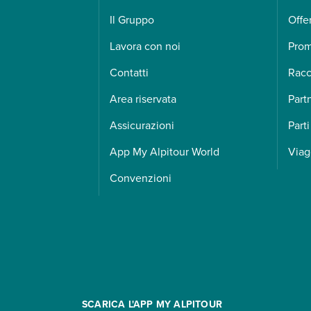
Il Gruppo
Offe
Lavora con noi
Pro
Contatti
Racc
Area riservata
Part
Assicurazioni
Parti
App My Alpitour World
Viag
Convenzioni
SCARICA L'APP MY ALPITOUR