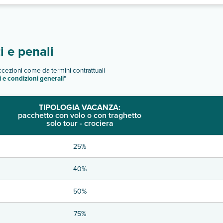
 e penali
eccezioni come da termini contrattuali
i e condizioni generali
"
TIPOLOGIA VACANZA:
pacchetto con volo o con traghetto
solo tour - crociera
25%
40%
50%
75%