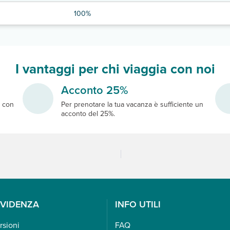
100%
I vantaggi per chi viaggia con noi
Acconto 25%
e
con
Per prenotare la tua vacanza è sufficiente un
acconto del 25%.
EVIDENZA
INFO UTILI
rsioni
FAQ