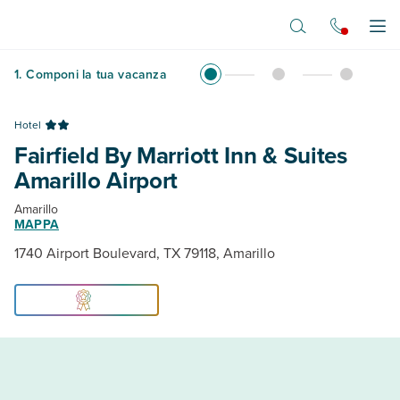
Vai al contenuto principale
Apr
1
.
Componi la tua vacanza
Hotel
Fairfield By Marriott Inn & Suites
Amarillo Airport
Amarillo
MAPPA
1740 Airport Boulevard, TX 79118, Amarillo