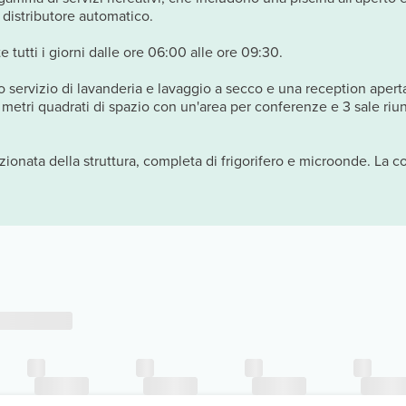
 distributore automatico.
 tutti i giorni dalle ore 06:00 alle ore 09:30.
co servizio di lavanderia e lavaggio a secco e una reception apert
 metri quadrati di spazio con un'area per conferenze e 3 sale riun
zionata della struttura, completa di frigorifero e microonde. La co