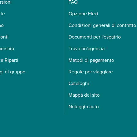
rsioni
FAQ
rte
Opzione Flexi
mo
Condizioni generali di contratto
onti
Documenti per l'espatrio
nership
Trova un'agenzia
 e Riparti
Metodi di pagamento
gi di gruppo
Regole per viaggiare
Cataloghi
Mappa del sito
Noleggio auto