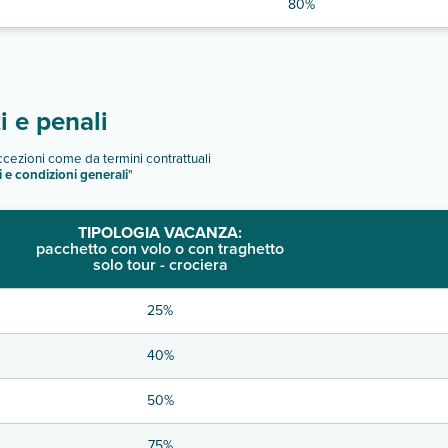
80%
 e penali
eccezioni come da termini contrattuali
i e condizioni generali
"
TIPOLOGIA VACANZA:
pacchetto con volo o con traghetto
solo tour - crociera
25%
40%
50%
75%