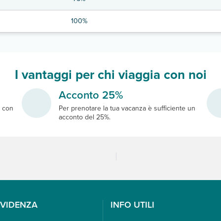
100%
I vantaggi per chi viaggia con noi
Acconto 25%
e
con
Per prenotare la tua vacanza è sufficiente un
acconto del 25%.
EVIDENZA
INFO UTILI