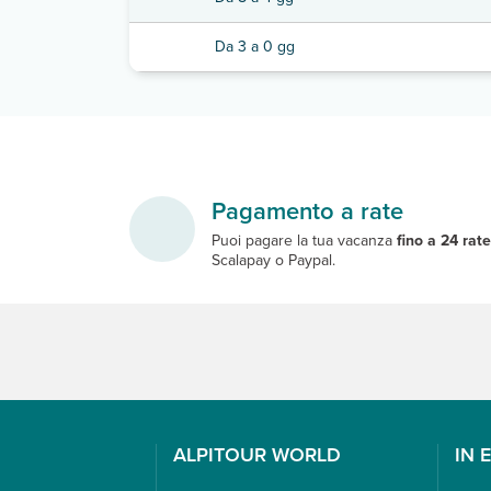
Da 3 a 0 gg
Pagamento a rate
Puoi pagare la tua vacanza
fino a 24 rat
Scalapay o Paypal.
ALPITOUR WORLD
IN 