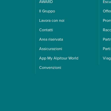
AWARD
Escu
Il Gruppo
Offe
Lavora con noi
Pro
Contatti
Racc
Area riservata
Part
Assicurazioni
Parti
App My Alpitour World
Viag
Convenzioni