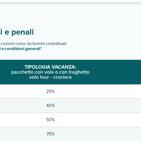
 e penali
eccezioni come da termini contrattuali
i e condizioni generali
"
TIPOLOGIA VACANZA:
pacchetto con volo o con traghetto
solo tour - crociera
25%
40%
50%
75%