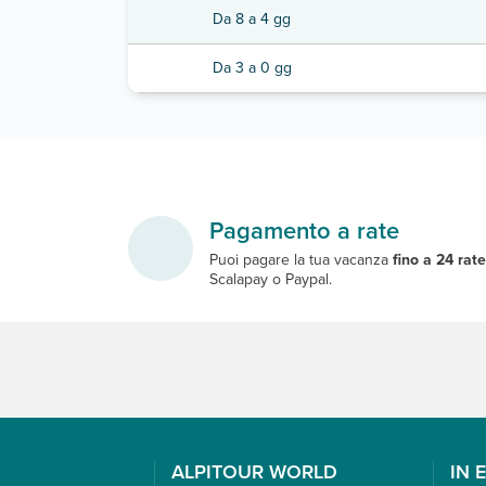
Da 8 a 4 gg
Da 3 a 0 gg
Pagamento a rate
Puoi pagare la tua vacanza
fino a 24 rat
Scalapay o Paypal.
ALPITOUR WORLD
IN 