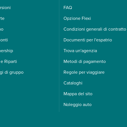
rsioni
FAQ
rte
Opzione Flexi
mo
Condizioni generali di contratto
onti
Documenti per l'espatrio
nership
Trova un'agenzia
 e Riparti
Metodi di pagamento
gi di gruppo
Regole per viaggiare
Cataloghi
Mappa del sito
Noleggio auto