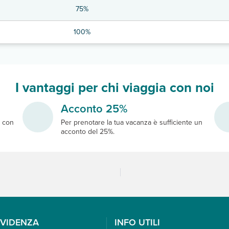
75%
100%
I vantaggi per chi viaggia con noi
Acconto 25%
e
con
Per prenotare la tua vacanza è sufficiente un
acconto del 25%.
EVIDENZA
INFO UTILI