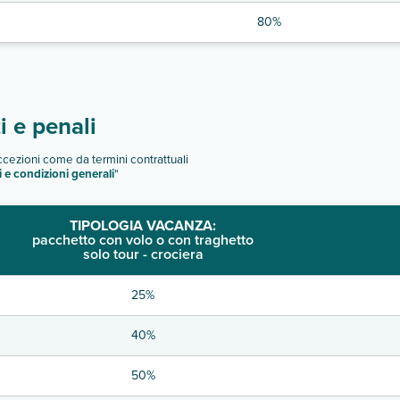
80%
 e penali
eccezioni come da termini contrattuali
i e condizioni generali
"
TIPOLOGIA VACANZA:
pacchetto con volo o con traghetto
solo tour - crociera
25%
40%
50%