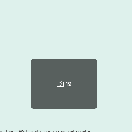
19
inoltre, il Wi-Fi gratuito e un caminetto nella