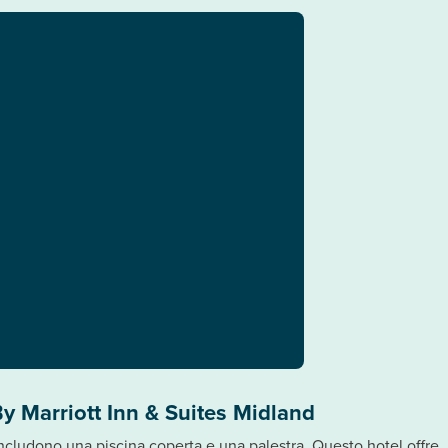
By Marriott Inn & Suites Midland
e includono una piscina coperta e una palestra. Questo hotel offre, 