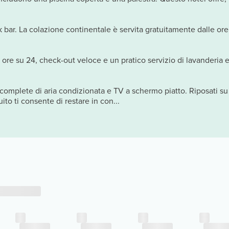
 bar. La colazione continentale è servita gratuitamente dalle ore 
 ore su 24, check-out veloce e un pratico servizio di lavanderia e
a, complete di aria condizionata e TV a schermo piatto. Riposati 
uito ti consente di restare in con...