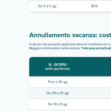
Da 3 a 0 gg
80%
Annullamento vacanza: costi
In alcuni casi possono applicarsi ulteriori condizioni ed 
Maggiori informazioni nella sezione "
Info precontrattual
N. GIORNI
ante partenza
Fino a 30 gg
Da 29 a 20 gg
Da 19 a 9 gg