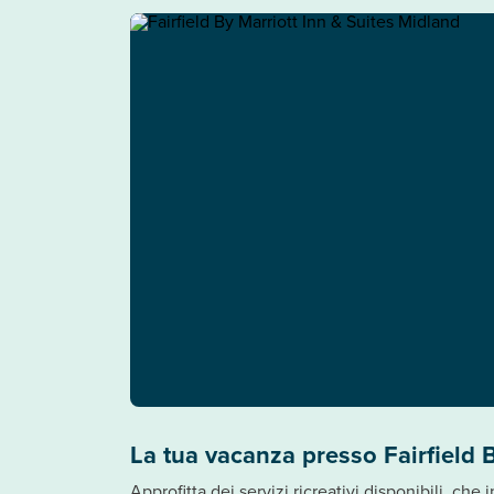
La tua vacanza presso Fairfield 
Approfitta dei servizi ricreativi disponibili, ch