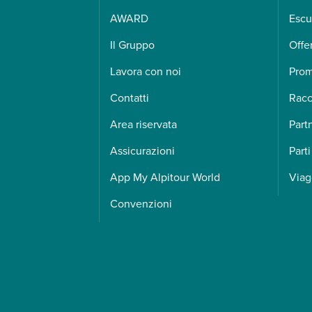
AWARD
Escu
Il Gruppo
Offe
Lavora con noi
Pro
Contatti
Racc
Area riservata
Part
Assicurazioni
Parti
App My Alpitour World
Viag
Convenzioni