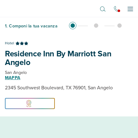
Vai al contenuto principale
Apr
1
.
Componi la tua vacanza
Hotel
Residence Inn By Marriott San
Angelo
San Angelo
MAPPA
2345 Southwest Boulevard, TX 76901, San Angelo