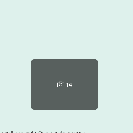
14
ammirare il paesaggio. Questo motel propone,