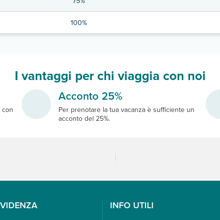
75%
100%
I vantaggi per chi viaggia con noi
Acconto 25%
e
con
Per prenotare la tua vacanza è sufficiente un
acconto del 25%.
EVIDENZA
INFO UTILI