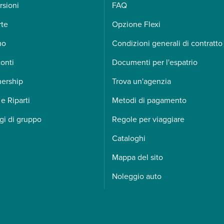
rsioni
FAQ
rte
Opzione Flexi
mo
Condizioni generali di contratto
onti
Documenti per l'espatrio
nership
Trova un'agenzia
 e Riparti
Metodi di pagamento
gi di gruppo
Regole per viaggiare
Cataloghi
Mappa del sito
Noleggio auto