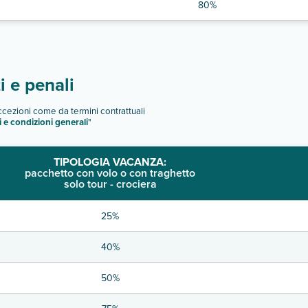
80%
 e penali
eccezioni come da termini contrattuali
i e condizioni generali
"
TIPOLOGIA VACANZA:
pacchetto con volo o con traghetto
solo tour - crociera
25%
40%
50%