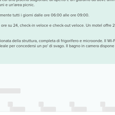
uni e un'area picnic.
mente tutti i giorni dalle ore 06:00 alle ore 09:00.
 ore su 24, check-in veloce e check-out veloce. Un motel offre 2 sa
onata della struttura, completa di frigorifero e microonde. Il Wi-F
deale per concedersi un po' di svago. Il bagno in camera dispone .