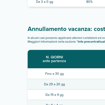
Da 3 a 0 gg
80%
Annullamento vacanza: costi
In alcuni casi possono applicarsi ulteriori condizioni ed 
Maggiori informazioni nella sezione "
Info precontrattual
N. GIORNI
ante partenza
Fino a 30 gg
Da 29 a 20 gg
Da 19 a 9 gg