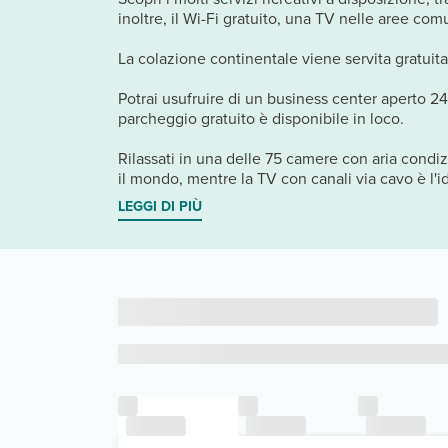
inoltre, il Wi-Fi gratuito, una TV nelle aree com
La colazione continentale viene servita gratuita
Potrai usufruire di un business center aperto 24
parcheggio gratuito è disponibile in loco.
Rilassati in una delle 75 camere con aria condizi
il mondo, mentre la TV con canali via cavo è l'i
LEGGI DI PIÙ