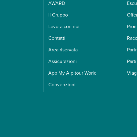
AWARD
Escu
Il Gruppo
Offe
Lavora con noi
Pro
Contatti
Racc
Area riservata
Part
Assicurazioni
Parti
App My Alpitour World
Viag
Convenzioni