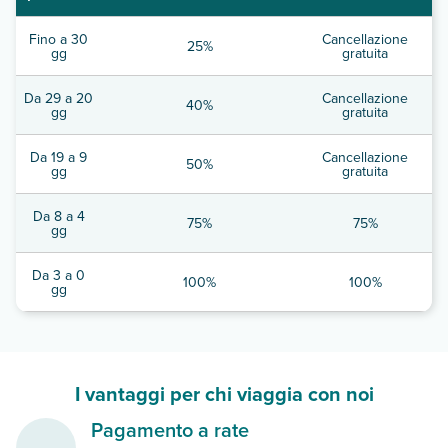
Fino a 30
Cancellazione
25%
gg
gratuita
Da 29 a 20
Cancellazione
40%
gg
gratuita
Da 19 a 9
Cancellazione
50%
gg
gratuita
Da 8 a 4
75%
75%
gg
Da 3 a 0
100%
100%
gg
I vantaggi per chi viaggia con noi
Pagamento a rate