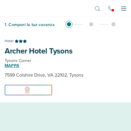
Vai al contenuto principale
Apr
1
.
Componi la tua vacanza
Hotel
Archer Hotel Tysons
Tysons Corner
MAPPA
7599 Colshire Drive, VA 22102, Tysons