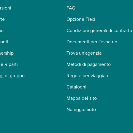
rsioni
FAQ
rte
Opzione Flexi
mo
Condizioni generali di contratto
onti
Documenti per l'espatrio
nership
Trova un'agenzia
 e Riparti
Metodi di pagamento
gi di gruppo
Regole per viaggiare
Cataloghi
Mappa del sito
Noleggio auto