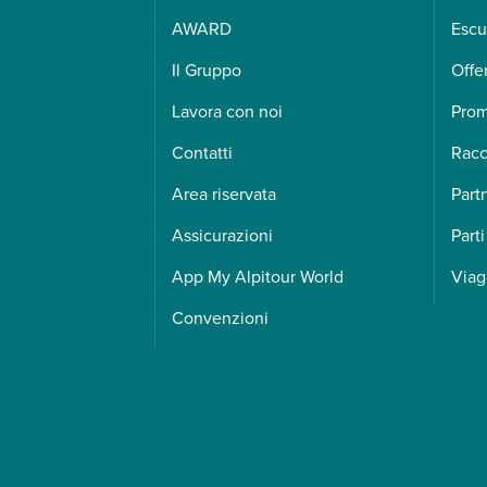
AWARD
Escu
Il Gruppo
Offe
Lavora con noi
Pro
Contatti
Racc
Area riservata
Part
Assicurazioni
Parti
App My Alpitour World
Viag
Convenzioni