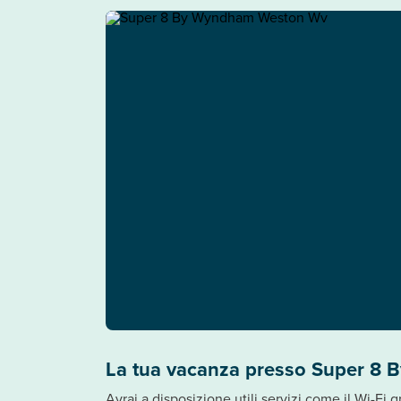
La tua vacanza presso Super 8
Avrai a disposizione utili servizi come il Wi-Fi 