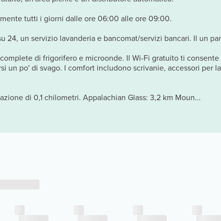
mente tutti i giorni dalle ore 06:00 alle ore 09:00.
su 24, un servizio lavanderia e bancomat/servizi bancari. Il un pa
 complete di frigorifero e microonde. Il Wi-Fi gratuito ti consente
si un po' di svago. I comfort includono scrivanie, accessori per l
zione di 0,1 chilometri. Appalachian Glass: 3,2 km Moun...