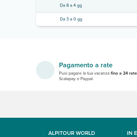
Da 8 a 4 gg
Da 3 a 0 gg
Pagamento a rate
Puoi pagare la tua vacanza
fino a 24 rat
Scalapay o Paypal.
ALPITOUR WORLD
IN 