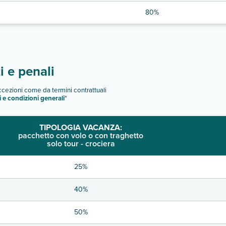
80%
 e penali
eccezioni come da termini contrattuali
i e condizioni generali
"
TIPOLOGIA VACANZA:
pacchetto con volo o con traghetto
solo tour - crociera
25%
40%
50%