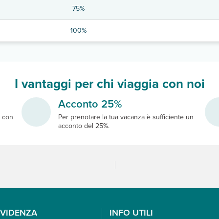
75%
100%
I vantaggi per chi viaggia con noi
Acconto 25%
e
con
Per prenotare la tua vacanza è sufficiente un
acconto del 25%.
EVIDENZA
INFO UTILI