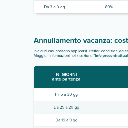
Da 3 a 0 gg
80%
Annullamento vacanza: costi
In alcuni casi possono applicarsi ulteriori condizioni ed 
Maggiori informazioni nella sezione "
Info precontrattual
N. GIORNI
ante partenza
Fino a 30 gg
Da 29 a 20 gg
Da 19 a 9 gg