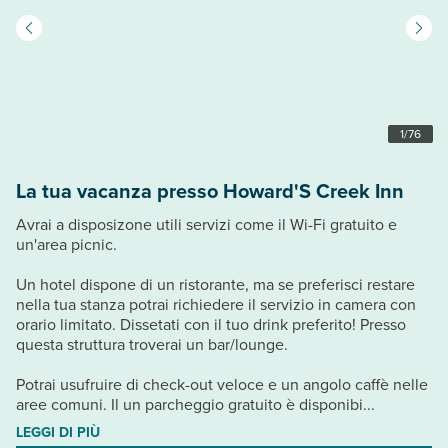
1
/
76
La tua vacanza presso Howard'S Creek Inn
Avrai a disposizone utili servizi come il Wi-Fi gratuito e
un'area picnic.
Un hotel dispone di un ristorante, ma se preferisci restare
nella tua stanza potrai richiedere il servizio in camera con
orario limitato. Dissetati con il tuo drink preferito! Presso
questa struttura troverai un bar/lounge.
Potrai usufruire di check-out veloce e un angolo caffè nelle
aree comuni. Il un parcheggio gratuito è disponibi...
LEGGI DI PIÙ