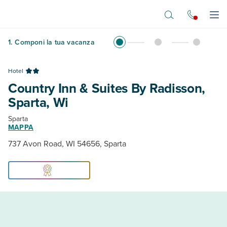
Vai al contenuto principale
Apr
1
.
Componi la tua vacanza
Hotel
Country Inn & Suites By Radisson,
Sparta, Wi
Sparta
MAPPA
737 Avon Road, WI 54656, Sparta