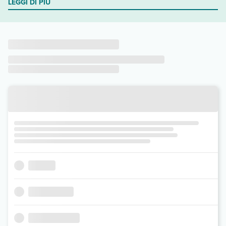
LEGGI DI PIÙ