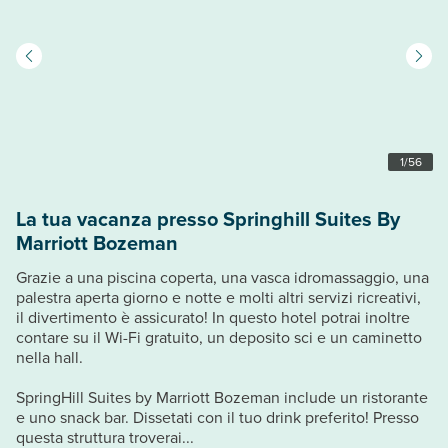
1
/
56
La tua vacanza presso Springhill Suites By
Marriott Bozeman
Grazie a una piscina coperta, una vasca idromassaggio, una
palestra aperta giorno e notte e molti altri servizi ricreativi,
il divertimento è assicurato! In questo hotel potrai inoltre
contare su il Wi-Fi gratuito, un deposito sci e un caminetto
nella hall.
SpringHill Suites by Marriott Bozeman include un ristorante
e uno snack bar. Dissetati con il tuo drink preferito! Presso
questa struttura troverai...